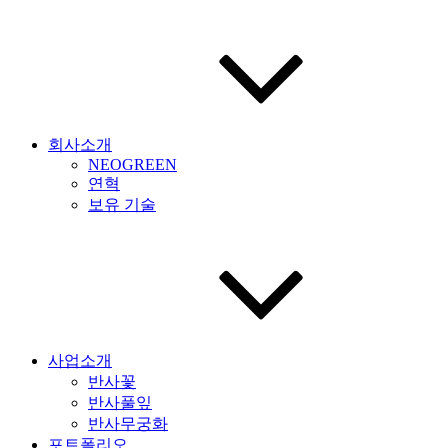
회사소개
NEOGREEN
연혁
보유 기술
사업소개
반사꽃
반사풀잎
반사무궁화
포트폴리오