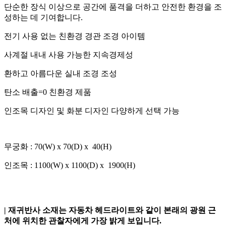
단순한 장식 이상으로 공간에 품격을 더하고 안전한 환경을 조
성하는 데 기여합니다.
전기 사용 없는 친환경 경관 조경 아이템
사계절 내내 사용 가능한 지속경제성
환하고 아름다운 실내 조경 조성
탄소 배출=0 친환경 제품
인조목 디자인 및 화분 디자인 다양하게 선택 가능
무궁화 : 70(W) x 70(D) x 40(H)
인조목 : 1100(W) x 1100(D) x 1900(H)
| 재귀반사 소재는 자동차 헤드라이트와 같이 본래의 광원 근
처에 위치한 관찰자에게 가장 밝게 보입니다.